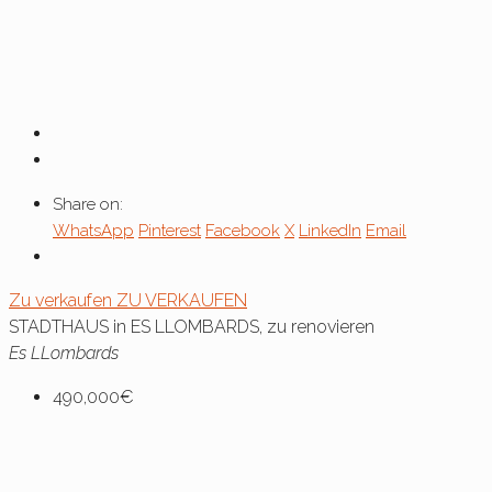
Share on:
WhatsApp
Pinterest
Facebook
X
LinkedIn
Email
Zu verkaufen
ZU VERKAUFEN
STADTHAUS in ES LLOMBARDS, zu renovieren
Es LLombards
490,000€