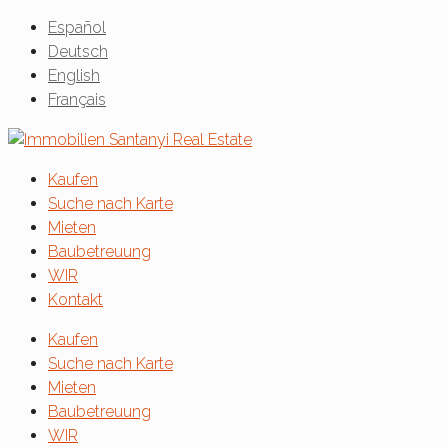
Español
Deutsch
English
Français
Kaufen
Suche nach Karte
Mieten
Baubetreuung
WIR
Kontakt
Kaufen
Suche nach Karte
Mieten
Baubetreuung
WIR