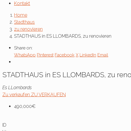
Kontakt
Home
Stadthaus
zu renovieren
STADTHAUS in ES LLOMBARDS, zu renovieren
Share on:
WhatsApp
Pinterest
Facebook
X
LinkedIn
Email
STADTHAUS in ES LLOMBARDS, zu reno
Es LLombards
Zu verkaufen
ZU VERKAUFEN
490,000€
ID