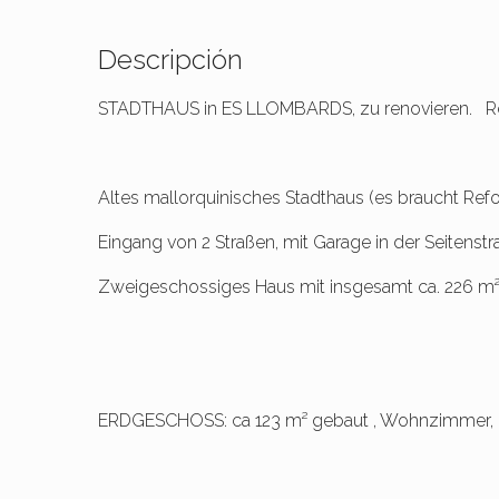
Descripción
STADTHAUS in ES LLOMBARDS, zu renovieren. Re
Altes mallorquinisches Stadthaus (es braucht Ref
Eingang von 2 Straßen, mit Garage in der Seitenstr
Zweigeschossiges Haus mit insgesamt ca. 226 m² 
ERDGESCHOSS: ca 123 m² gebaut , Wohnzimmer, Es