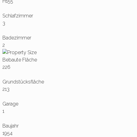
H155
Schlafzimmer
3
Badezimmer
2
Bebaute Fläche
226
Grundstücksfläche
213
Garage
1
Baujahr
1954