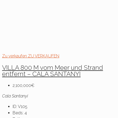
Zu verkaufen
ZU VERKAUFEN
VILLA 800 M vom Meer und Strand
entfernt – CALA SANTANYÍ
2,100,000€
Cala Santanyi
ID:
V105
Beds:
4