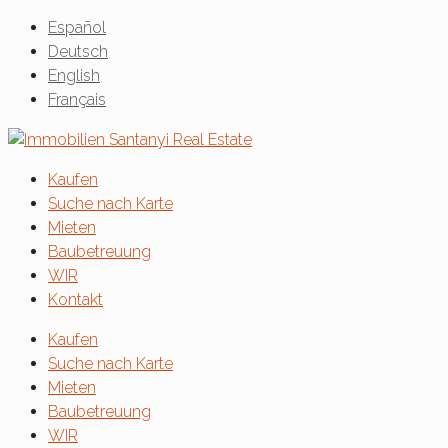
Español
Deutsch
English
Français
Kaufen
Suche nach Karte
Mieten
Baubetreuung
WIR
Kontakt
Kaufen
Suche nach Karte
Mieten
Baubetreuung
WIR