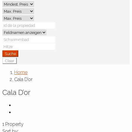
Suche
Clear
Home
Cala D’or
Cala D’or
1 Property
Sort by: