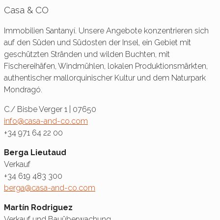
Casa & CO
Immobilien Santanyí. Unsere Angebote konzentrieren sich
auf den Süden und Südosten der Insel, ein Gebiet mit
geschützten Stränden und wilden Buchten, mit
Fischereihäfen, Windmühlen, lokalen Produktionsmärkten,
authentischer mallorquinischer Kultur und dem Naturpark
Mondragó.
C./ Bisbe Verger 1 | 07650
info@casa-and-co.com
+34 971 64 22 00
Berga Lieutaud
Verkauf
+34 619 483 300
berga@casa-and-co.com
Martín Rodriguez
Verkauf und Bauüberwachung