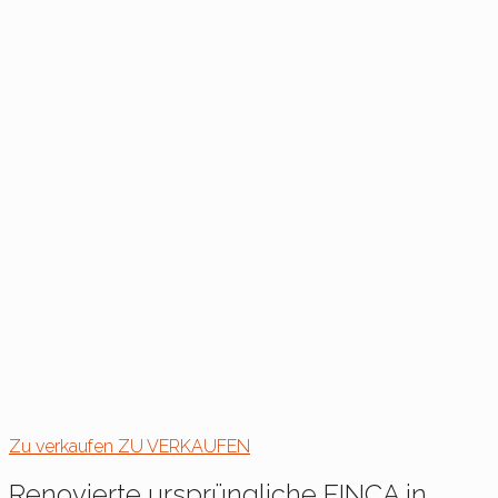
Zu verkaufen
ZU VERKAUFEN
Renovierte ursprüngliche FINCA in