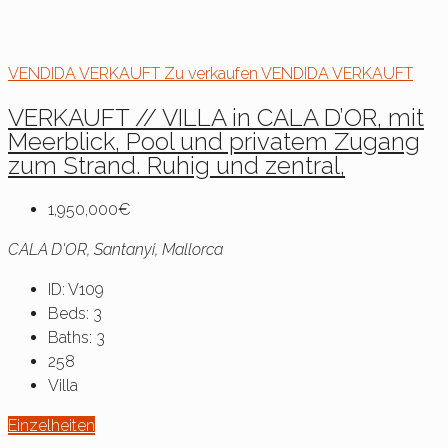
VENDIDA
VERKAUFT
Zu verkaufen
VENDIDA
VERKAUFT
VERKAUFT // VILLA in CALA D’OR, mit
Meerblick, Pool und privatem Zugang
zum Strand. Ruhig und zentral,
1,950,000€
CALA D'OR, Santanyi, Mallorca
ID:
V109
Beds:
3
Baths:
3
258
Villa
Einzelheiten