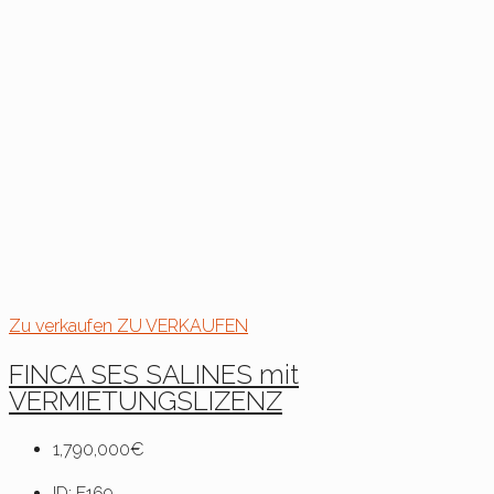
Zu verkaufen
ZU VERKAUFEN
FINCA SES SALINES mit
VERMIETUNGSLIZENZ
1,790,000€
ID:
F169