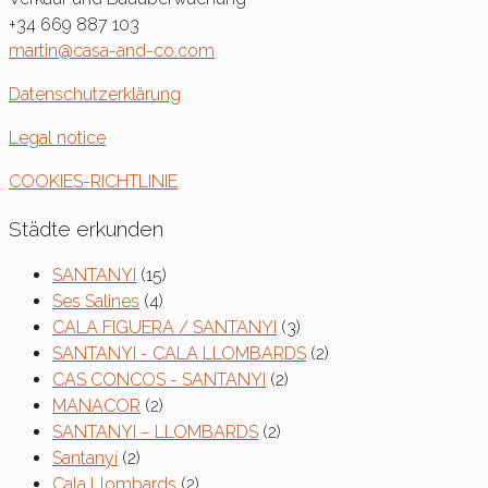
+34 669 887 103
martin@casa-and-co.com
Datenschutzerklärung
Legal notice
COOKIES-RICHTLINIE
Städte erkunden
SANTANYI
(15)
Ses Salines
(4)
CALA FIGUERA / SANTANYI
(3)
SANTANYI - CALA LLOMBARDS
(2)
CAS CONCOS - SANTANYI
(2)
MANACOR
(2)
SANTANYI – LLOMBARDS
(2)
Santanyí
(2)
Cala Llombards
(2)