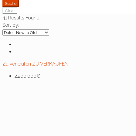
Suche
Clear
41
Results Found
Sort by:
Zu verkaufen
ZU VERKAUFEN
2,200,000€