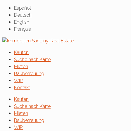
Español
Deutsch
English
Français
Kaufen
Suche nach Karte
Mieten
Baubetreuung
WIR
Kontakt
Kaufen
Suche nach Karte
Mieten
Baubetreuung
WIR