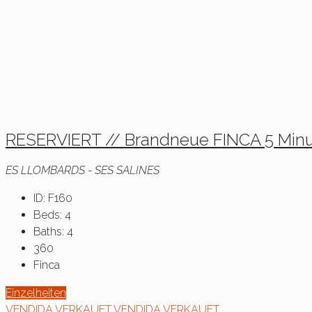
RESERVIERT // Brandneue FINCA 5 Minu
ES LLOMBARDS - SES SALINES
ID:
F160
Beds:
4
Baths:
4
360
Finca
Einzelheiten
VENDIDA
VERKAUFT
VENDIDA
VERKAUFT