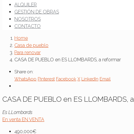
ALQUILER
GESTIÓN DE OBRAS
NOSOTROS
CONTACTO
Home
Casa de pueblo
Para renovar
CASA DE PUEBLO en ES LLOMBARDS, a reformar
Share on:
WhatsApp
Pinterest
Facebook
X
LinkedIn
Email
CASA DE PUEBLO en ES LLOMBARDS, a 
Es LLombards
En venta
EN VENTA
490,000€