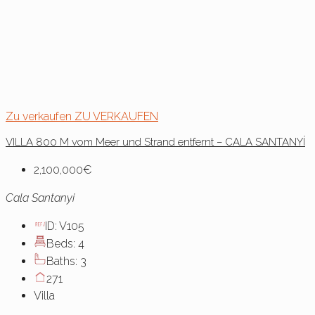
Zu verkaufen
ZU VERKAUFEN
VILLA 800 M vom Meer und Strand entfernt – CALA SANTANYÍ
2,100,000€
Cala Santanyi
ID:
V105
Beds:
4
Baths:
3
271
Villa