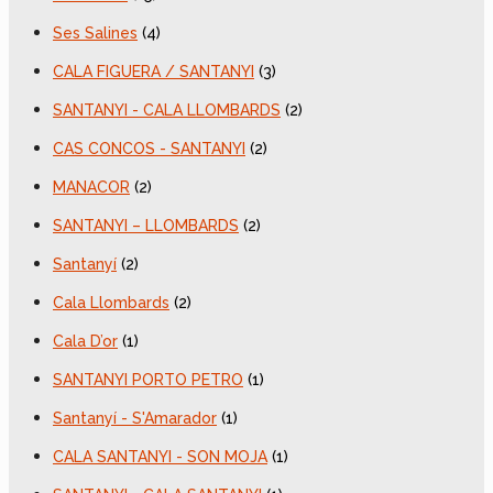
Ses Salines
(4)
CALA FIGUERA / SANTANYI
(3)
SANTANYI - CALA LLOMBARDS
(2)
CAS CONCOS - SANTANYI
(2)
MANACOR
(2)
SANTANYI – LLOMBARDS
(2)
Santanyí
(2)
Cala Llombards
(2)
Cala D’or
(1)
SANTANYI PORTO PETRO
(1)
Santanyí - S'Amarador
(1)
CALA SANTANYI - SON MOJA
(1)