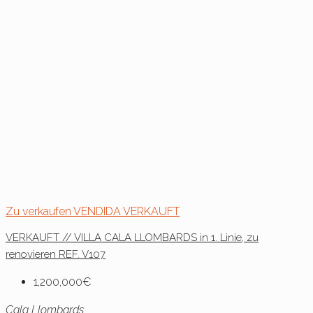
Zu verkaufen
VENDIDA
VERKAUFT
VERKAUFT // VILLA CALA LLOMBARDS in 1. Linie, zu
renovieren REF. V107
1,200,000€
Cala Llombards