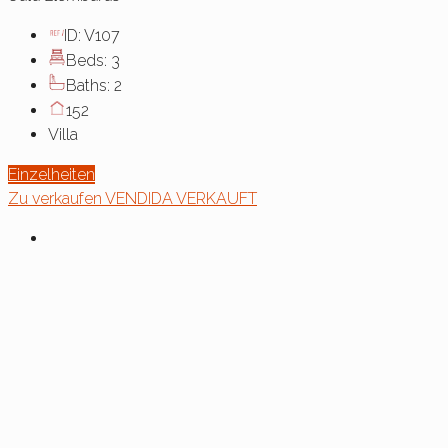
ID:
V107
Beds:
3
Baths:
2
152
Villa
Einzelheiten
Zu verkaufen
VENDIDA
VERKAUFT