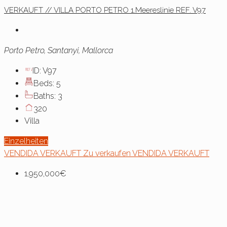
VERKAUFT // VILLA PORTO PETRO 1.Meereslinie REF. V97
Porto Petro, Santanyi, Mallorca
ID:
V97
Beds:
5
Baths:
3
320
Villa
Einzelheiten
VENDIDA
VERKAUFT
Zu verkaufen
VENDIDA
VERKAUFT
1,950,000€