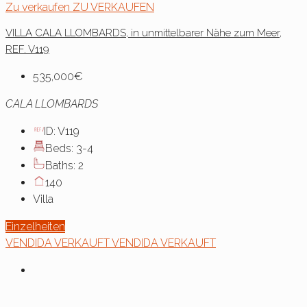
Zu verkaufen
ZU VERKAUFEN
VILLA CALA LLOMBARDS, in unmittelbarer Nähe zum Meer,
REF. V119
535,000€
CALA LLOMBARDS
ID:
V119
Beds:
3-4
Baths:
2
140
Villa
Einzelheiten
VENDIDA
VERKAUFT
VENDIDA
VERKAUFT