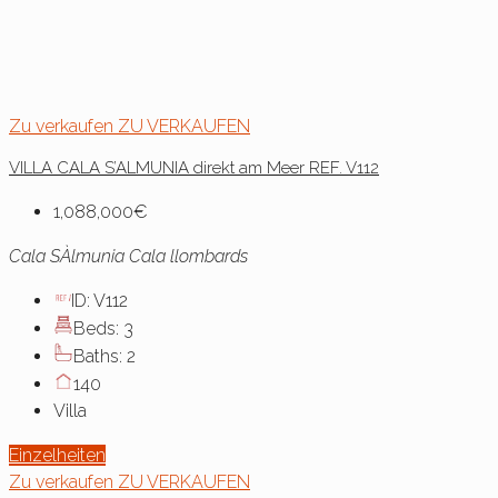
Zu verkaufen
ZU VERKAUFEN
VILLA CALA S’ALMUNIA direkt am Meer REF. V112
1,088,000€
Cala SÀlmunia Cala llombards
ID:
V112
Beds:
3
Baths:
2
140
Villa
Einzelheiten
Zu verkaufen
ZU VERKAUFEN