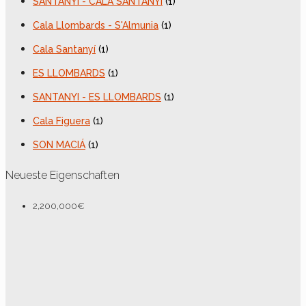
SANTANYI - CALA SANTANYI
(1)
Cala Llombards - S'Almunia
(1)
Cala Santanyí
(1)
ES LLOMBARDS
(1)
SANTANYI - ES LLOMBARDS
(1)
Cala Figuera
(1)
SON MACIÁ
(1)
Neueste Eigenschaften
2,200,000€