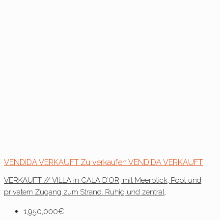
VENDIDA
VERKAUFT
Zu verkaufen
VENDIDA
VERKAUFT
VERKAUFT // VILLA in CALA D’OR, mit Meerblick, Pool und
privatem Zugang zum Strand. Ruhig und zentral,
1,950,000€