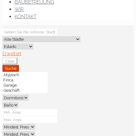
BAUBETREUUNG
WIR
KONTAKT
Erweitert
Clear
Suche