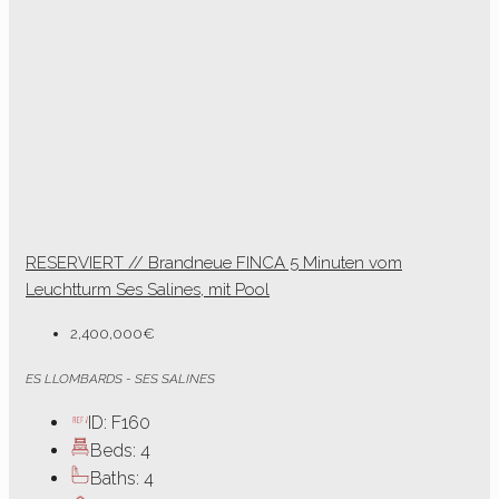
RESERVIERT // Brandneue FINCA 5 Minuten vom
Leuchtturm Ses Salines, mit Pool
2,400,000€
ES LLOMBARDS - SES SALINES
ID:
F160
Beds:
4
Baths:
4