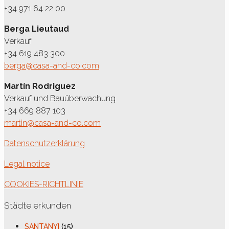
+34 971 64 22 00
Berga Lieutaud
Verkauf
+34 619 483 300
berga@casa-and-co.com
Martín Rodriguez
Verkauf und Bauüberwachung
+34 669 887 103
martin@casa-and-co.com
Datenschutzerklärung
Legal notice
COOKIES-RICHTLINIE
Städte erkunden
SANTANYI
(15)