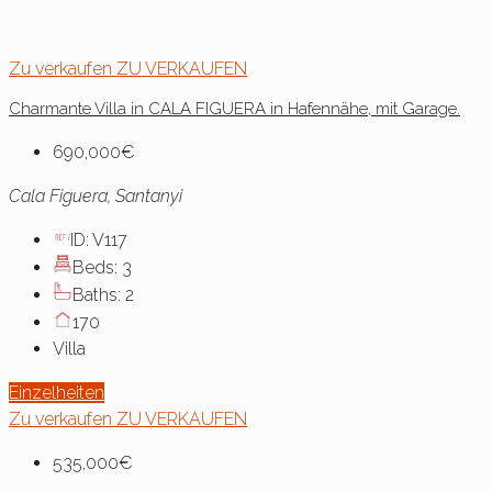
Zu verkaufen
ZU VERKAUFEN
Charmante Villa in CALA FIGUERA in Hafennähe, mit Garage.
690,000€
Cala Figuera, Santanyi
ID:
V117
Beds:
3
Baths:
2
170
Villa
Einzelheiten
Zu verkaufen
ZU VERKAUFEN
535,000€