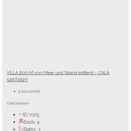
VILLA 800 M vom Meer und Strand entfernt – CALA
SANTANYÍ
2,100,000€
Cala Santanyi
ID:
V105
Beds:
4
Baths:
3