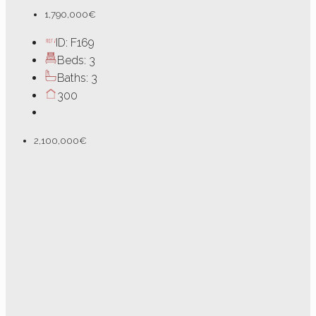
1,790,000€
ID:
F169
Beds:
3
Baths:
3
300
2,100,000€