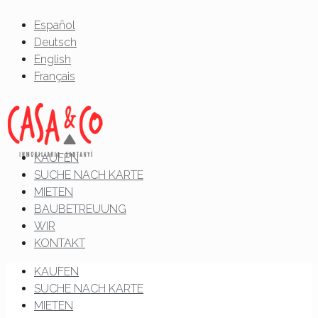
Español
Deutsch
English
Français
KAUFEN
SUCHE NACH KARTE
MIETEN
BAUBETREUUNG
WIR
KONTAKT
KAUFEN
SUCHE NACH KARTE
MIETEN