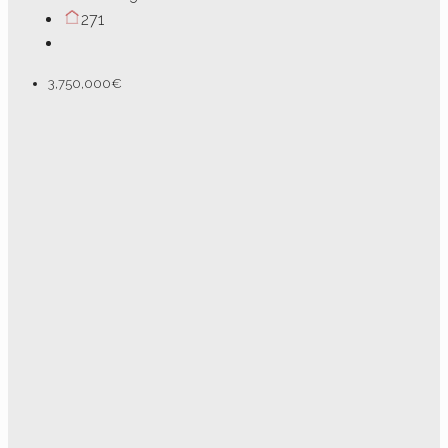
271
3,750,000€