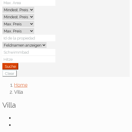
Suche
Clear
Home
Villa
Villa