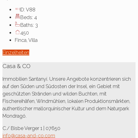
ID:
V88
Beds:
4
Baths:
3
450
Finca, Villa
Einzelheiten
Casa & CO
Immobilien Santanyí. Unsere Angebote konzentrieren sich
auf den Süden und Südosten der Insel, ein Gebiet mit
geschützten Stränden und wilden Buchten, mit
Fischereihäfen, Windmühlen, lokalen Produktionsmärkten,
authentischer mallorquinischer Kultur und dem Naturpark
Mondragó.
C./ Bisbe Verger 1 | 07650
info@casa-and-co.com