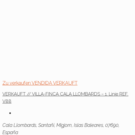
Zu verkaufen
VENDIDA
VERKAUFT
VERKAUFT // VILLA-FINCA CALA LLOMBARDS – 1. Linie REF.
V88
Cala Llombards, Santañí, Migjorn, Islas Baleares, 07690,
España