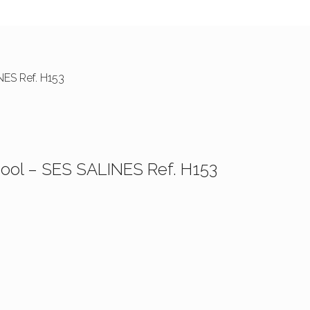
ES Ref. H153
l – SES SALINES Ref. H153