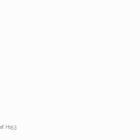
f. H153