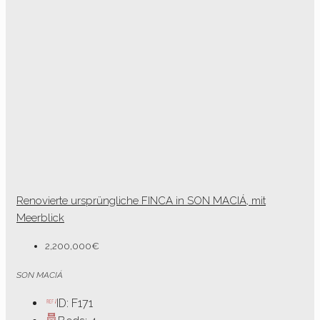
Renovierte ursprüngliche FINCA in SON MACIÁ, mit
Meerblick
2,200,000€
SON MACIÁ
ID:
F171