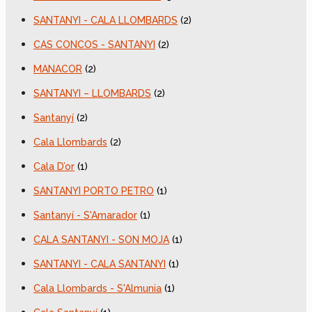
SANTANYI - CALA LLOMBARDS
(2)
CAS CONCOS - SANTANYI
(2)
MANACOR
(2)
SANTANYI – LLOMBARDS
(2)
Santanyí
(2)
Cala Llombards
(2)
Cala D’or
(1)
SANTANYI PORTO PETRO
(1)
Santanyí - S'Amarador
(1)
CALA SANTANYI - SON MOJA
(1)
SANTANYI - CALA SANTANYI
(1)
Cala Llombards - S'Almunia
(1)