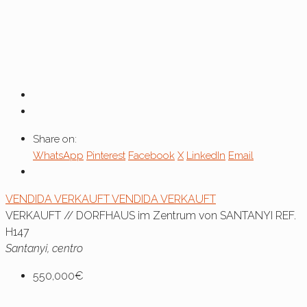
Share on:
WhatsApp
Pinterest
Facebook
X
LinkedIn
Email
VENDIDA
VERKAUFT
VENDIDA
VERKAUFT
VERKAUFT // DORFHAUS im Zentrum von SANTANYI REF.
H147
Santanyi, centro
550,000€