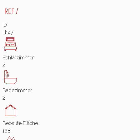
ID
H147
Schlafzimmer
2
Badezimmer
2
Bebaute Fläche
168