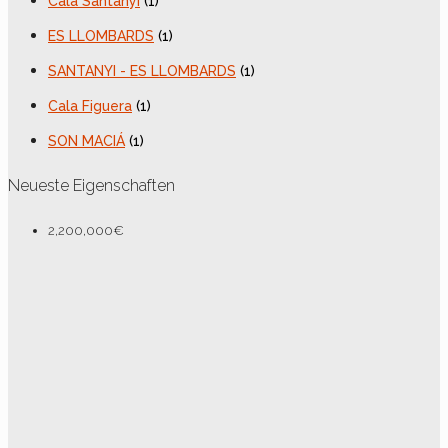
Cala Santanyí
(1)
ES LLOMBARDS
(1)
SANTANYI - ES LLOMBARDS
(1)
Cala Figuera
(1)
SON MACIÁ
(1)
Neueste Eigenschaften
2,200,000€