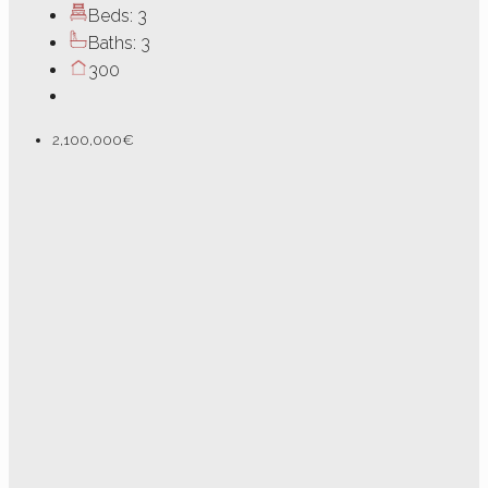
Beds:
3
Baths:
3
300
2,100,000€