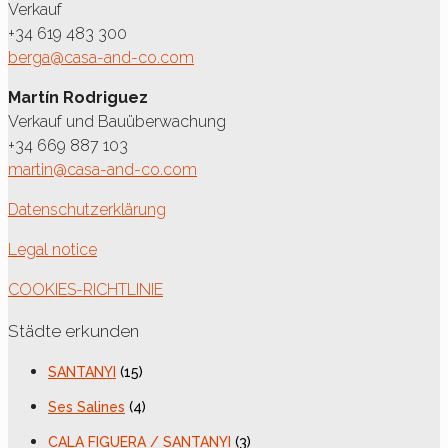
Verkauf
+34 619 483 300
berga@casa-and-co.com
Martín Rodriguez
Verkauf und Bauüberwachung
+34 669 887 103
martin@casa-and-co.com
Datenschutzerklärung
Legal notice
COOKIES-RICHTLINIE
Städte erkunden
SANTANYI
(15)
Ses Salines
(4)
CALA FIGUERA / SANTANYI
(3)