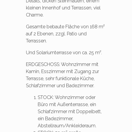
Details, dicken Steinmauern, einem
kleinen Innenhof und Terrassen, viel
Charme.
Gesamte bebaute Fläche von 168 m²
auf 2 Ebenen, zzgl. Patio und
Terrassen.
Und Solariumterrasse von ca. 25 m².
ERDGESCHOSS: Wohnzimmer mit
Kamin, Esszimmer mit Zugang zur
Terrasse, sehr funktionale Küche,
Schlafzimmer und Badezimmer.
STOCK: Wohnzimmer oder
Büro mit Außenterrasse, ein
Schlafzimmer mit Doppelbett,
ein Badezimmer,
Abstellraum/Ankleideraum.