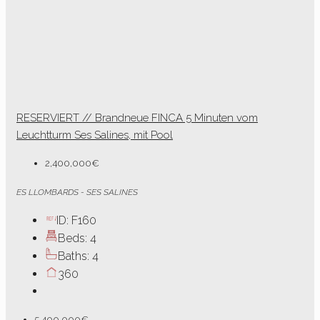
RESERVIERT // Brandneue FINCA 5 Minuten vom
Leuchtturm Ses Salines, mit Pool
2,400,000€
ES LLOMBARDS - SES SALINES
ID:
F160
Beds:
4
Baths:
4
360
5,400,000€