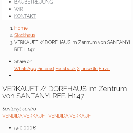
BAUBETREUUNG
WIR
KONTAKT
Home
Stadthaus
VERKAUFT // DORFHAUS im Zentrum von SANTANYI
REF. H147
Share on:
WhatsApp
Pinterest
Facebook
X
LinkedIn
Email
VERKAUFT // DORFHAUS im Zentrum
von SANTANYI REF. H147
Santanyi, centro
VENDIDA
VERKAUFT
VENDIDA
VERKAUFT
550,000€