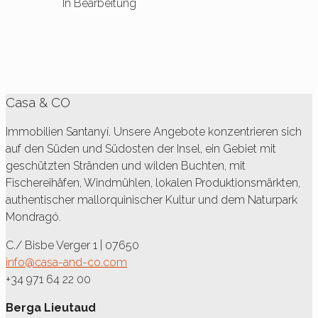
In Bearbeitung
Casa & CO
Immobilien Santanyí. Unsere Angebote konzentrieren sich
auf den Süden und Südosten der Insel, ein Gebiet mit
geschützten Stränden und wilden Buchten, mit
Fischereihäfen, Windmühlen, lokalen Produktionsmärkten,
authentischer mallorquinischer Kultur und dem Naturpark
Mondragó.
C./ Bisbe Verger 1 | 07650
info@casa-and-co.com
+34 971 64 22 00
Berga Lieutaud