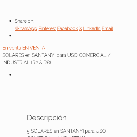
Share on:
WhatsApp
Pinterest
Facebook
X
LinkedIn
Email
En venta
EN VENTA
SOLARES en SANTANYI para USO COMERCIAL /
INDUSTRIAL (R2 & R8)
Descripción
5 SOLARES en SANTANYI para USO