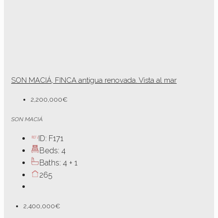
SON MACIÁ, FINCA antigua renovada. Vista al mar
2,200,000€
SON MACIÁ
ID:
F171
Beds:
4
Baths:
4 + 1
265
2,400,000€