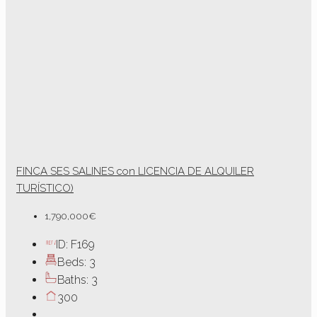
FINCA SES SALINES con LICENCIA DE ALQUILER
TURÍSTICO)
1,790,000€
ID:
F169
Beds:
3
Baths:
3
300