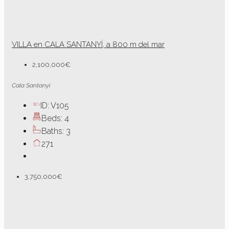
VILLA en CALA SANTANYÍ, a 800 m del mar
2,100,000€
Cala Santanyi
ID:
V105
Beds:
4
Baths:
3
271
3,750,000€