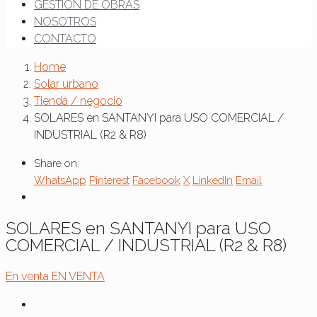
GESTIÓN DE OBRAS
NOSOTROS
CONTACTO
Home
Solar urbano
Tienda / negocio
SOLARES en SANTANYI para USO COMERCIAL /
INDUSTRIAL (R2 & R8)
Share on:
WhatsApp
Pinterest
Facebook
X
LinkedIn
Email
SOLARES en SANTANYI para USO
COMERCIAL / INDUSTRIAL (R2 & R8)
En venta
EN VENTA