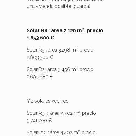
una vivienda posible (guarda)
Solar R8 : área 2.120 m², precio
1.653.600 €
Solar R5 : área 3.298 m², precio
2.803.300 €
Solar R2 : área 3.456 m², precio
2.695.680 €
Y 2 solares vecinos :
Solar R9 : área 4.402 m², precio
3.741.700 €
Solar R10 : área 4.402 m², precio