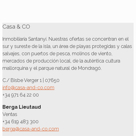
Casa & CO
Inmobiliaria Santanyí. Nuestras ofertas se concentran en el
sur y sureste de la isla, un área de playas protegidas y calas
salvajes, con puertos de pesca, molinos de viento,
mercados de producción local, de la auténtica cultura
mallorquina y el parque natural de Mondragó.
C./ Bisbe Verger 1 | 07650
info@casa-and-co.com
+34 971 64 22 00
Berga Lieutaud
Ventas
+34 619 483 300
berga@casa-and-co.com