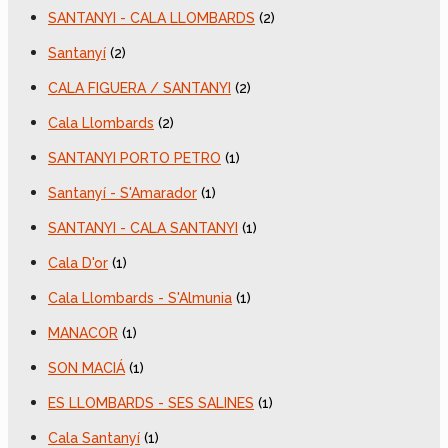
SANTANYI - CALA LLOMBARDS
(2)
Santanyí
(2)
CALA FIGUERA / SANTANYI
(2)
Cala Llombards
(2)
SANTANYI PORTO PETRO
(1)
Santanyí - S'Amarador
(1)
SANTANYI - CALA SANTANYI
(1)
Cala D'or
(1)
Cala Llombards - S'Almunia
(1)
MANACOR
(1)
SON MACIÁ
(1)
ES LLOMBARDS - SES SALINES
(1)
Cala Santanyí
(1)