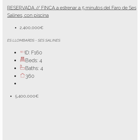
RESERVADA // FINCA a estrenar a 5 minutos del Faro de Ses
Salines, con piscina
2,400,000€
ES LLOMBARDS - SES SALINES
ID:
F160
Beds:
4
Baths:
4
360
5,400,000€