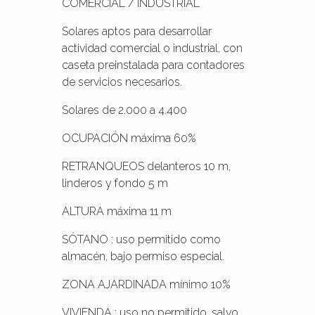
COMERCIAL / INDUSTRIAL
Solares aptos para desarrollar
actividad comercial o industrial, con
caseta preinstalada para contadores
de servicios necesarios.
Solares de 2.000 a 4.400
OCUPACIÓN máxima 60%
RETRANQUEOS delanteros 10 m,
linderos y fondo 5 m
ALTURA máxima 11 m
SÓTANO : uso permitido como
almacén, bajo permiso especial.
ZONA AJARDINADA mínimo 10%
VIVIENDA : uso no permitido, salvo