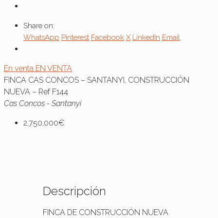
Share on:
WhatsApp
Pinterest
Facebook
X
LinkedIn
Email
En venta
EN VENTA
FINCA CAS CONCOS – SANTANYI, CONSTRUCCIÓN
NUEVA – Ref F144
Cas Concos - Santanyi
2,750,000€
Descripción
FINCA DE CONSTRUCCIÓN NUEVA