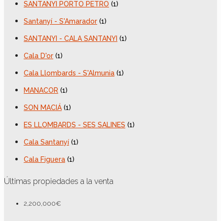
SANTANYI PORTO PETRO
(1)
Santanyí - S'Amarador
(1)
SANTANYI - CALA SANTANYI
(1)
Cala D'or
(1)
Cala Llombards - S'Almunia
(1)
MANACOR
(1)
SON MACIÁ
(1)
ES LLOMBARDS - SES SALINES
(1)
Cala Santanyí
(1)
Cala Figuera
(1)
Últimas propiedades a la venta
2,200,000€