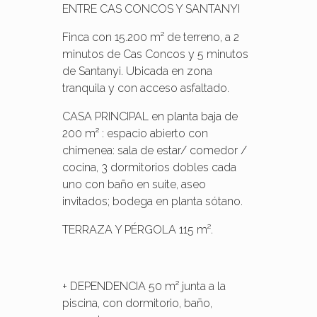
ENTRE CAS CONCOS Y SANTANYI
Finca con 15.200 m² de terreno, a 2
minutos de Cas Concos y 5 minutos
de Santanyi. Ubicada en zona
tranquila y con acceso asfaltado.
CASA PRINCIPAL en planta baja de
200 m² : espacio abierto con
chimenea: sala de estar/ comedor /
cocina, 3 dormitorios dobles cada
uno con baño en suite, aseo
invitados; bodega en planta sótano.
TERRAZA Y PÉRGOLA 115 m².
+ DEPENDENCIA 50 m² junta a la
piscina, con dormitorio, baño,