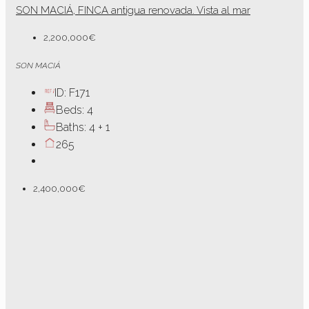
SON MACIÁ, FINCA antigua renovada. Vista al mar
2,200,000€
SON MACIÁ
ID:
F171
Beds:
4
Baths:
4 + 1
265
2,400,000€