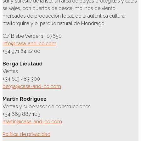
sur y sureste de la isla, un área de playas protegidas y calas
salvajes, con puertos de pesca, molinos de viento,
mercados de producción local, de la auténtica cultura
mallorquina y el parque natural de Mondragó.
C./ Bisbe Verger 1 | 07650
info@casa-and-co.com
+34 971 64 22 00
Berga Lieutaud
Ventas
+34 619 483 300
berga@casa-and-co.com
Martín Rodriguez
Ventas y supervisor de construcciones
+34 669 887 103
martin@casa-and-co.com
Política de privacidad