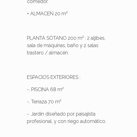
comedor.
+ ALMACEN 20 m²
PLANTA SÓTANO 200 m² : 2 aljibes,
sala de máquinas, baño y 2 salas
trastero / almacén.
ESPACIOS EXTERIORES :
-. PISCINA 68 m²
-. Terraza 70 m²
-. Jardín diseñado por paisajista
profesional, y con riego automático.