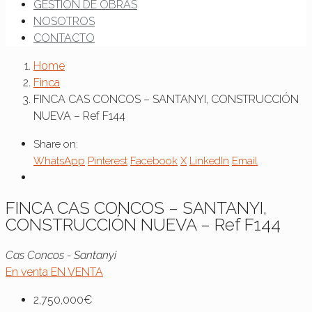
GESTIÓN DE OBRAS
NOSOTROS
CONTACTO
Home
Finca
FINCA CAS CONCOS – SANTANYI, CONSTRUCCIÓN
NUEVA – Ref F144
Share on:
WhatsApp
Pinterest
Facebook
X
LinkedIn
Email
FINCA CAS CONCOS – SANTANYI,
CONSTRUCCIÓN NUEVA – Ref F144
Cas Concos - Santanyi
En venta
EN VENTA
2,750,000€