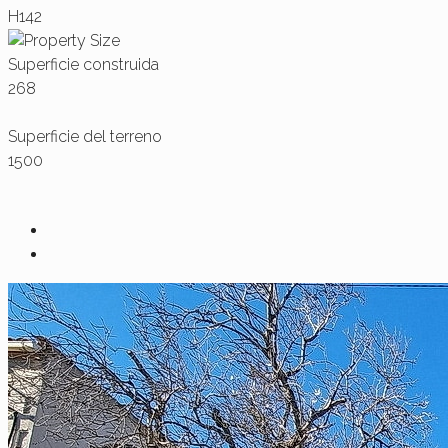
H142
Superficie construida
268
Superficie del terreno
1500