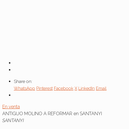
Share on:
WhatsApp
Pinterest
Facebook
X
LinkedIn
Email
En venta
ANTIGUO MOLINO A REFORMAR en SANTANYI
SANTANYI