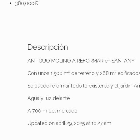
380,000€
Descripción
ANTIGUO MOLINO A REFORMAR en SANTANYI
Con unos 1.500 m² de terreno y 268 m² edificados
Se puede reformar todo lo existente y el jardín. Am
Agua y luz delante.
A 700 m del mercado
Updated on abril 29, 2025 at 10:27 am