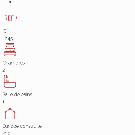
ID
H145
Chambres
2
Salle de bains
1
Surface construite
230