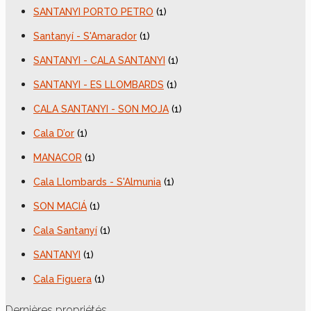
SANTANYI PORTO PETRO
(1)
Santanyí - S'Amarador
(1)
SANTANYI - CALA SANTANYI
(1)
SANTANYI - ES LLOMBARDS
(1)
CALA SANTANYI - SON MOJA
(1)
Cala D’or
(1)
MANACOR
(1)
Cala Llombards - S'Almunia
(1)
SON MACIÁ
(1)
Cala Santanyí
(1)
SANTANYI
(1)
Cala Figuera
(1)
Dernières propriétés