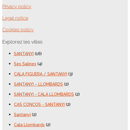
Privacy policy
Legal notice
Cookies policy
Explorez les villes
SANTANYI
(16)
Ses Salines
(4)
CALA FIGUERA / SANTANYI
(3)
SANTANYI – LLOMBARDS
(2)
SANTANYI - CALA LLOMBARDS
(2)
CAS CONCOS - SANTANYI
(2)
Santanyí
(2)
Cala Llombards
(2)