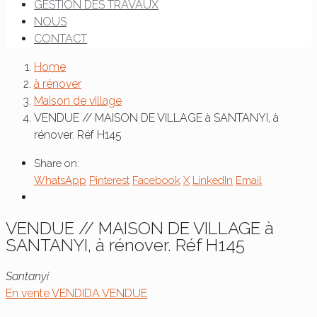
GESTION DES TRAVAUX
NOUS
CONTACT
Home
à rénover
Maison de village
VENDUE // MAISON DE VILLAGE à SANTANYI, à
rénover. Réf H145
Share on:
WhatsApp
Pinterest
Facebook
X
LinkedIn
Email
VENDUE // MAISON DE VILLAGE à
SANTANYI, à rénover. Réf H145
Santanyi
En vente
VENDIDA
VENDUE