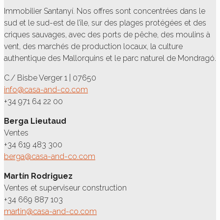
Immobilier Santanyí. Nos offres sont concentrées dans le
sud et le sud-est de l’île, sur des plages protégées et des
criques sauvages, avec des ports de pêche, des moulins à
vent, des marchés de production locaux, la culture
authentique des Mallorquins et le parc naturel de Mondragó.
C./ Bisbe Verger 1 | 07650
info@casa-and-co.com
+34 971 64 22 00
Berga Lieutaud
Ventes
+34 619 483 300
berga@casa-and-co.com
Martín Rodriguez
Ventes et superviseur construction
+34 669 887 103
martin@casa-and-co.com